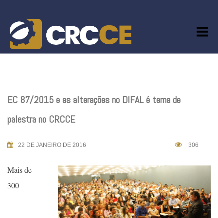
Skip
to
content
EC 87/2015 e as alterações no DIFAL é tema de
palestra no CRCCE
22 DE JANEIRO DE 2016
306
Mais de
300