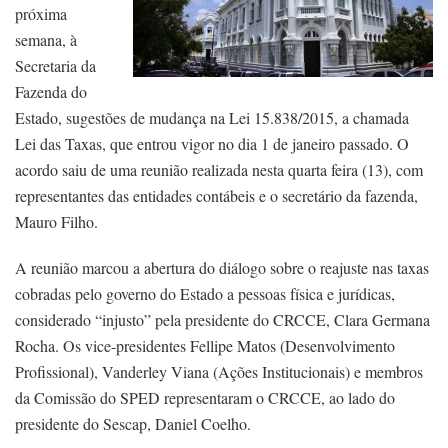
próxima
semana, à
Secretaria da
Fazenda do
Estado, sugestões de mudança na Lei 15.838/2015, a chamada
Lei das Taxas, que entrou vigor no dia 1 de janeiro passado. O
acordo saiu de uma reunião realizada nesta quarta feira (13), com
representantes das entidades contábeis e o secretário da fazenda,
Mauro Filho.
A reunião marcou a abertura do diálogo sobre o reajuste nas taxas
cobradas pelo governo do Estado a pessoas física e jurídicas,
considerado “injusto” pela presidente do CRCCE, Clara Germana
Rocha. Os vice-presidentes Fellipe Matos (Desenvolvimento
Profissional), Vanderley Viana (Ações Institucionais) e membros
da Comissão do SPED representaram o CRCCE, ao lado do
presidente do Sescap, Daniel Coelho.