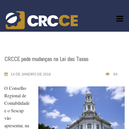
Skip
to
content
CRCCE pede mudanças na Lei das Taxas
14 DE JANEIRO DE 2016
64
O Conselho
Regional de
Contabilidade
e o Sescap
vão
apresentar, na