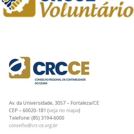
Av. da Universidade, 3057 – Fortaleza/CE
CEP – 60020-181 (
veja no mapa
)
Telefone: (85) 3194-6000
conselho@crc-ce.org.br