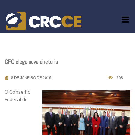
Skip
to
content
CFC elege nova diretoria
8 DE JANEIRO DE 2016
308
O Conselho
Federal de