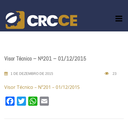
Skip
to
content
Visor Técnico – Nº201 – 01/12/2015
1 DE DEZEMBRO DE 2015
23
Visor Técnico – Nº201 – 01/12/2015
Facebook
Twitter
WhatsApp
Email