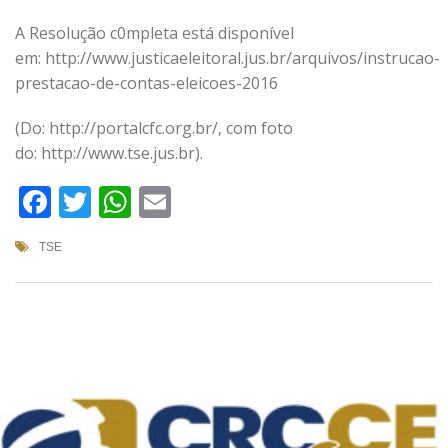
A Resolução c0mpleta está disponível
em: http://www.justicaeleitoral.jus.br/arquivos/instrucao-
prestacao-de-contas-eleicoes-2016
(Do: http://portalcfc.org.br/, com foto
do: http://www.tse.jus.br).
Facebook
Twitter
WhatsApp
Email
TSE