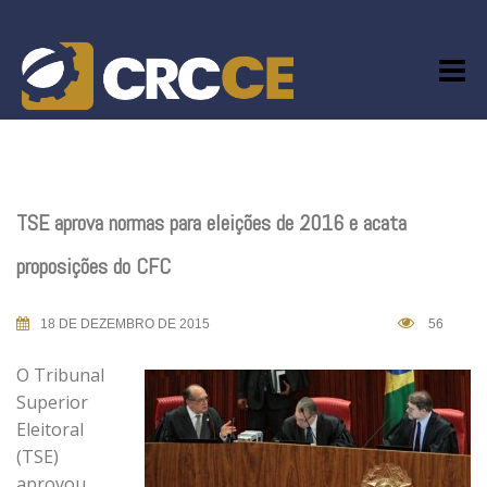
Skip
to
content
TSE aprova normas para eleições de 2016 e acata
proposições do CFC
18 DE DEZEMBRO DE 2015
56
O Tribunal
Superior
Eleitoral
(TSE)
aprovou,