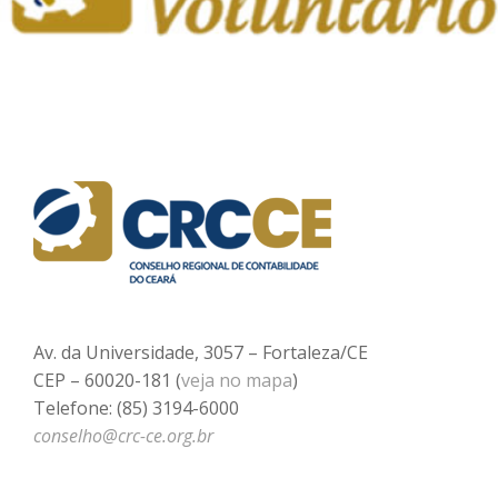
Av. da Universidade, 3057 – Fortaleza/CE
CEP – 60020-181 (
veja no mapa
)
Telefone: (85) 3194-6000
conselho@crc-ce.org.br