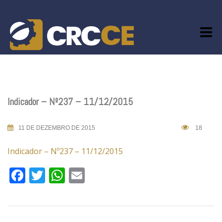
Skip
to
content
Indicador – Nº237 – 11/12/2015
11 DE DEZEMBRO DE 2015
18
Indicador – Nº237 – 11/12/2015
Facebook
Twitter
WhatsApp
Email