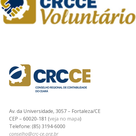
Av. da Universidade, 3057 – Fortaleza/CE
CEP – 60020-181 (
veja no mapa
)
Telefone: (85) 3194-6000
conselho@crc-ce.org.br