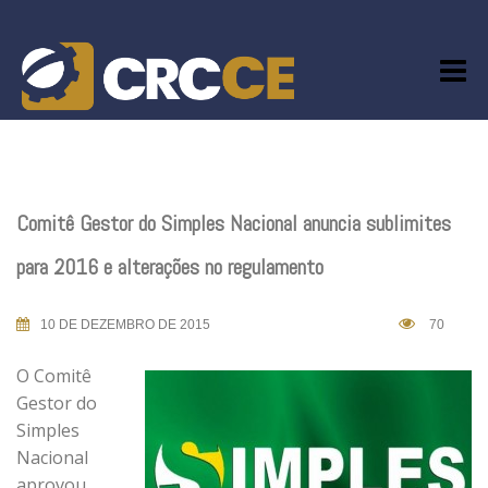
Skip
to
content
Comitê Gestor do Simples Nacional anuncia sublimites
para 2016 e alterações no regulamento
10 DE DEZEMBRO DE 2015
70
O Comitê
Gestor do
Simples
Nacional
aprovou