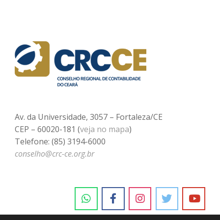
Av. da Universidade, 3057 – Fortaleza/CE
CEP – 60020-181 (
veja no mapa
)
Telefone: (85) 3194-6000
conselho@crc-ce.org.br