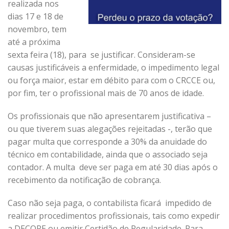
realizada nos
dias 17 e 18 de
novembro, tem
até a próxima
sexta feira (18), para se justificar. Consideram-se
causas justificáveis a enfermidade, o impedimento legal
ou força maior, estar em débito para com o CRCCE ou,
por fim, ter o profissional mais de 70 anos de idade.
Os profissionais que não apresentarem justificativa –
ou que tiverem suas alegações rejeitadas -, terão que
pagar multa que corresponde a 30% da anuidade do
técnico em contabilidade, ainda que o associado seja
contador. A multa deve ser paga em até 30 dias após o
recebimento da notificação de cobrança.
Caso não seja paga, o contabilista ficará impedido de
realizar procedimentos profissionais, tais como expedir
a DECORE ou emitir Certidão de Regularidade. Para