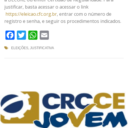
justificar, basta acessar o acessar o link
https://eleicao.cfc.org.br
, entrar com o número de
registro e senha, e seguir os procedimentos indicados.
Facebook
Twitter
WhatsApp
Email
ELEIÇÕES
,
JUSTIFICATIVA