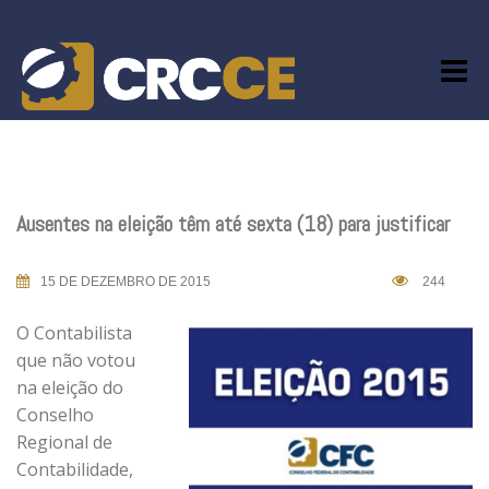
Skip
to
content
Ausentes na eleição têm até sexta (18) para justificar
15 DE DEZEMBRO DE 2015
244
O Contabilista
que não votou
na eleição do
Conselho
Regional de
Contabilidade,