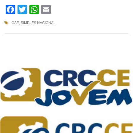
Facebook
Twitter
WhatsApp
Email
CAE
,
SIMPLES NACIONAL