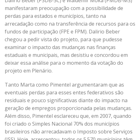
Dalírio Beber (PSDB-SC) e Waldemir Moka (PMDB-MS)
manifestaram preocupação com a possibilidade de
perdas para estados e municípios, tanto na
arrecadação como na transferência de recursos para os
fundos de participação (FPE e FPM). Dalirio Beber
chegou a pedir vista do projeto, para que pudesse
examinar o impacto das mudanças nas finanças
estaduais e municipais, mas desistiu e concordou em
deixar essa análise para o momento da votação do
projeto em Plenário.
Tanto Marta como Pimentel argumentaram que as
eventuais perdas para esses entes federativos são
residuais e pouco significativas diante do impacto na
geração de empregos proporcionada pelas mudanças.
Além disso, Pimentel esclareceu que, em 2007, quando
foi criado o Simples Nacional 70% dos municípios
brasileiros não arrecadavam o Imposto sobre Serviços
(ISS). Hoje, acrescentou, todos os 5.570 municípios têm