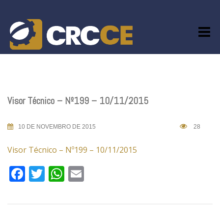
Skip
to
content
Visor Técnico – Nº199 – 10/11/2015
10 DE NOVEMBRO DE 2015
28
Visor Técnico – Nº199 – 10/11/2015
Facebook
Twitter
WhatsApp
Email