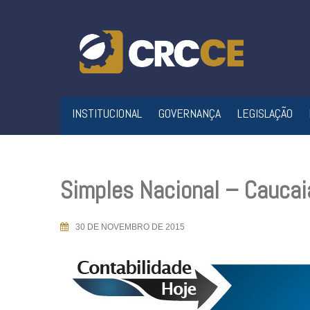
Skip
to
content
INSTITUCIONAL
GOVERNANÇA
LEGISLAÇÃO
Simples Nacional – Cauca
30 DE NOVEMBRO DE 2015