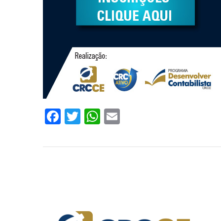
Facebook
Twitter
WhatsApp
Email