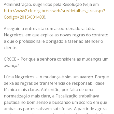
Administração, sugeridos pela Resolução (veja em:
http://www2.cfc.org.br/sisweb/sre/detalhes_sre.aspx?
Codigo=2015/001493
).
A seguir, a entrevista com a coordenadora Lúcia
Negreiros, em que explica as novas regras do contrato
a que o profissional é obrigado a fazer ao atender o
cliente.
CRCCE – Por que a senhora considera as mudanças um
avanço?
Lúcia Negreiros – A mudança é sim um avanço. Porque
deixa as regras de transferência de responsabilidade
técnica mais claras. Até então, por falta de uma
normatização mais clara, a Fiscalização trabalhava
pautada no bom senso e buscando um acordo em que
ambas as partes saíssem satisfeitas. A partir de agora