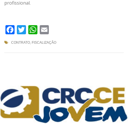
profissional.
Facebook
Twitter
WhatsApp
Email
CONTRATO
,
FISCALIZAÇÃO