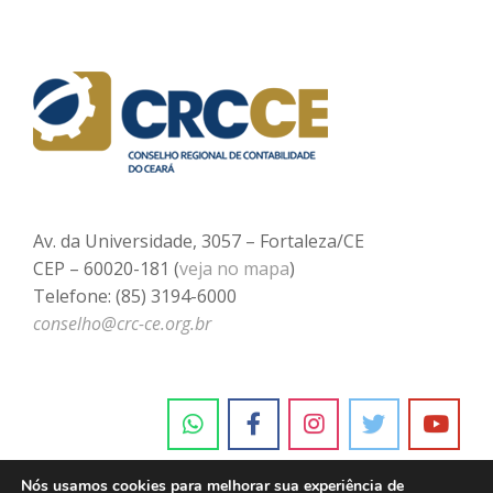
Av. da Universidade, 3057 – Fortaleza/CE
CEP – 60020-181 (
veja no mapa
)
Telefone: (85) 3194-6000
conselho@crc-ce.org.br
Nós usamos cookies para melhorar sua experiência de