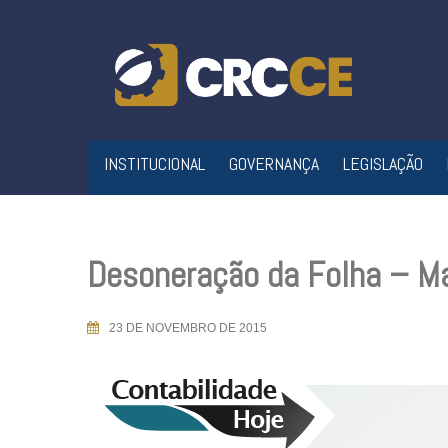
Skip
to
content
INSTITUCIONAL
GOVERNANÇA
LEGISLAÇÃO
Desoneração da Folha – 
23 DE NOVEMBRO DE 2015