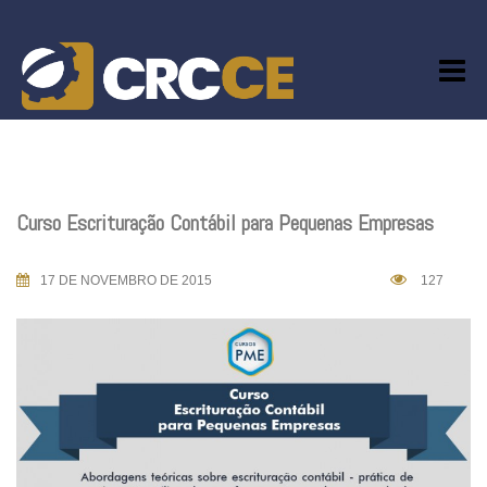
Skip
to
content
Curso Escrituração Contábil para Pequenas Empresas
17 DE NOVEMBRO DE 2015
127