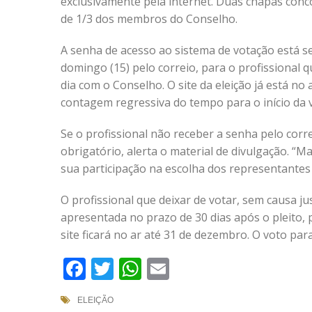
exclusivamente pela internet. Duas chapas con
de 1/3 dos membros do Conselho.
A senha de acesso ao sistema de votação está s
domingo (15) pelo correio, para o profissional 
dia com o Conselho. O site da eleição já está no
contagem regressiva do tempo para o início da 
Se o profissional não receber a senha pelo corr
obrigatório, alerta o material de divulgação. “M
sua participação na escolha dos representantes
O profissional que deixar de votar, sem causa jus
apresentada no prazo de 30 dias após o pleito, 
site ficará no ar até 31 de dezembro. O voto par
Facebook
Twitter
WhatsApp
Email
ELEIÇÃO