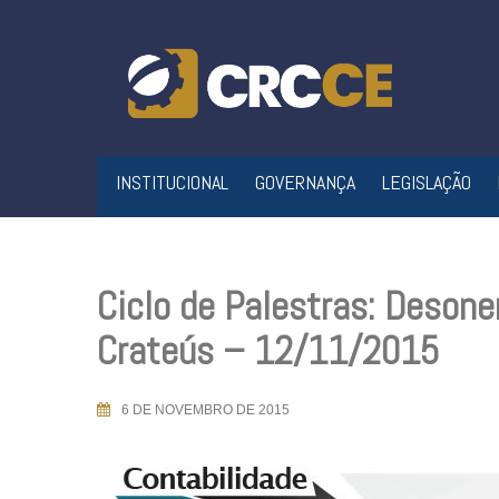
Skip
to
content
INSTITUCIONAL
GOVERNANÇA
LEGISLAÇÃO
Ciclo de Palestras: Deson
Crateús – 12/11/2015
6 DE NOVEMBRO DE 2015