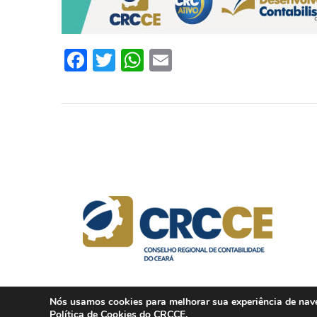
Facebook
Twitter
WhatsApp
Email
Nós usamos cookies para melhorar sua experiência de naveg
Política de Cookies
do CRCCE.