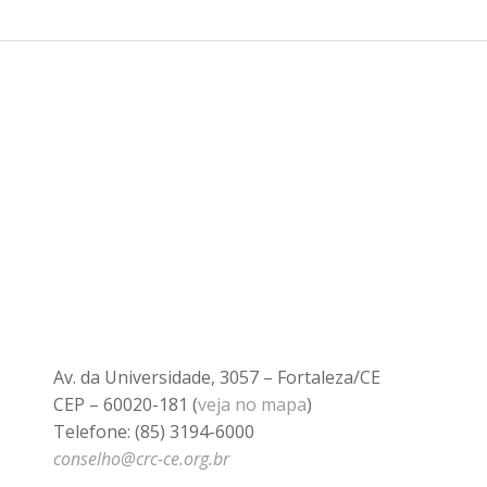
Av. da Universidade, 3057 – Fortaleza/CE
CEP – 60020-181 (
veja no mapa
)
Telefone: (85) 3194-6000
conselho@crc-ce.org.br