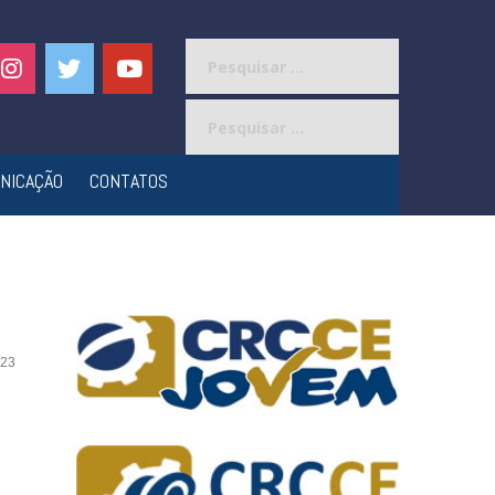
Pesquisar
por:
Pesquisar
por:
NICAÇÃO
CONTATOS
23