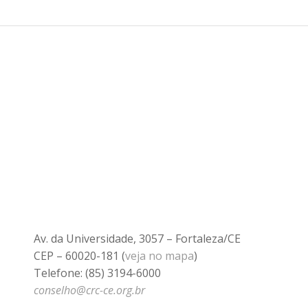
Av. da Universidade, 3057 – Fortaleza/CE
CEP – 60020-181 (
veja no mapa
)
Telefone: (85) 3194-6000
conselho@crc-ce.org.br