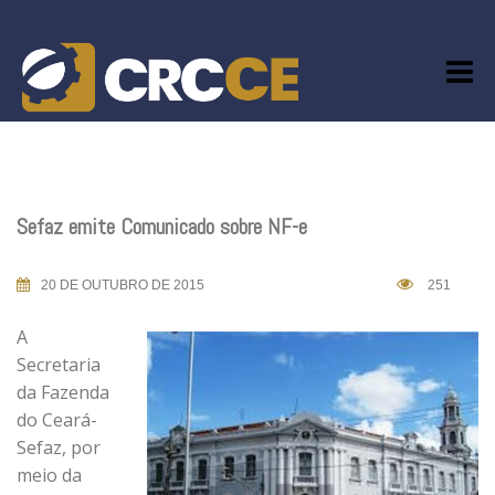
Skip
to
content
Sefaz emite Comunicado sobre NF-e
20 DE OUTUBRO DE 2015
251
A
Secretaria
da Fazenda
do Ceará-
Sefaz, por
meio da