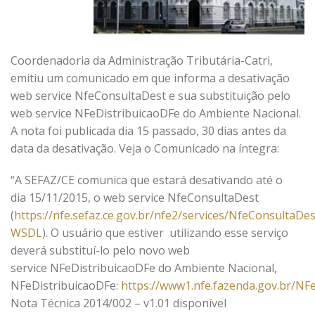
Coordenadoria da Administração Tributária-Catri,
emitiu um comunicado em que informa a desativação
web service NfeConsultaDest e sua substituição pelo
web service NFeDistribuicaoDFe do Ambiente Nacional.
A nota foi publicada dia 15 passado, 30 dias antes da
data da desativação. Veja o Comunicado na íntegra:
“A SEFAZ/CE comunica que estará desativando até o
dia 15/11/2015, o web service NfeConsultaDest
(
https://nfe.sefaz.ce.gov.br/nfe2/services/NfeConsultaDes
WSDL
). O usuário que estiver utilizando esse serviço
deverá substituí-lo pelo novo web
service NFeDistribuicaoDFe do Ambiente Nacional,
NFeDistribuicaoDFe:
https://www1.nfe.fazenda.gov.br/NF
Nota Técnica 2014/002 – v1.01 disponível