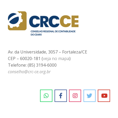
Av. da Universidade, 3057 – Fortaleza/CE
CEP – 60020-181 (
veja no mapa
)
Telefone: (85) 3194-6000
conselho@crc-ce.org.br