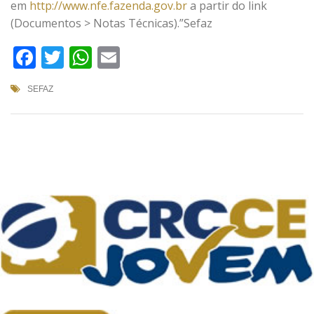
em
http://www.nfe.fazenda.gov.br
a partir do link
(Documentos > Notas Técnicas).”Sefaz
Facebook
Twitter
WhatsApp
Email
SEFAZ