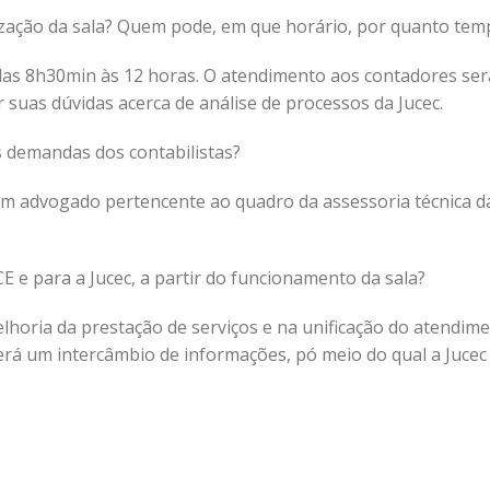
lização da sala? Quem pode, em que horário, por quanto tem
das 8h30min às 12 horas. O atendimento aos contadores ser
 suas dúvidas acerca de análise de processos da Jucec.
s demandas dos contabilistas?
m advogado pertencente ao quadro da assessoria técnica d
 e para a Jucec, a partir do funcionamento da sala?
lhoria da prestação de serviços e na unificação do atendim
erá um intercâmbio de informações, pó meio do qual a Jucec