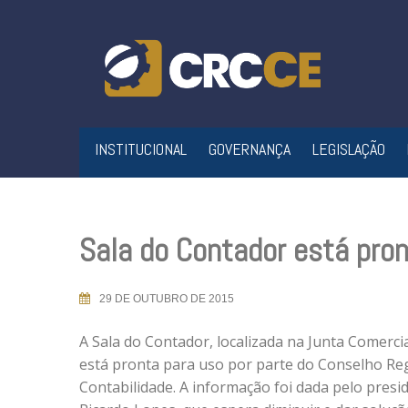
Skip
to
content
INSTITUCIONAL
GOVERNANÇA
LEGISLAÇÃO
Sala do Contador está pron
29 DE OUTUBRO DE 2015
A Sala do Contador, localizada na Junta Comercia
está pronta para uso por parte do Conselho Re
Contabilidade. A informação foi dada pelo presid