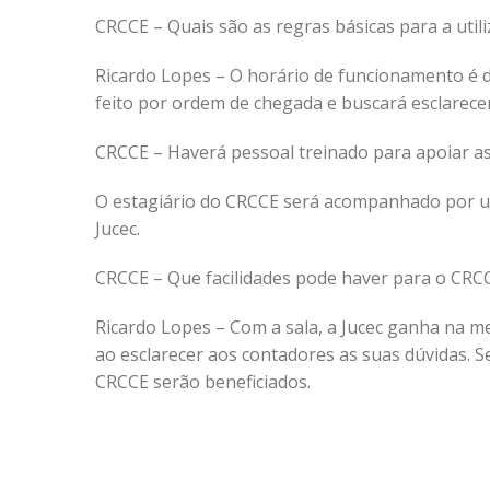
CRCCE – Quais são as regras básicas para a uti
Ricardo Lopes – O horário de funcionamento é 
feito por ordem de chegada e buscará esclarecer
CRCCE – Haverá pessoal treinado para apoiar a
O estagiário do CRCCE será acompanhado por u
Jucec.
CRCCE – Que facilidades pode haver para o CRCCE
Ricardo Lopes – Com a sala, a Jucec ganha na me
ao esclarecer aos contadores as suas dúvidas. S
CRCCE serão beneficiados.