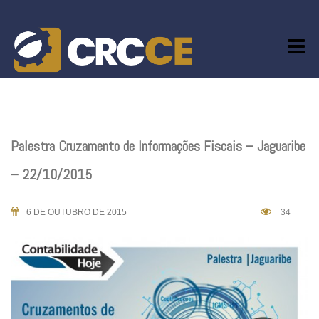
Skip
to
content
Palestra Cruzamento de Informações Fiscais – Jaguaribe
– 22/10/2015
6 DE OUTUBRO DE 2015
34