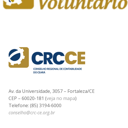
Av. da Universidade, 3057 – Fortaleza/CE
CEP – 60020-181 (
veja no mapa
)
Telefone: (85) 3194-6000
conselho@crc-ce.org.br