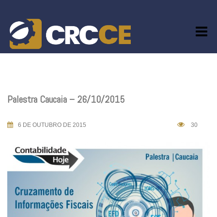
Skip
to
content
Palestra Caucaia – 26/10/2015
6 DE OUTUBRO DE 2015
30