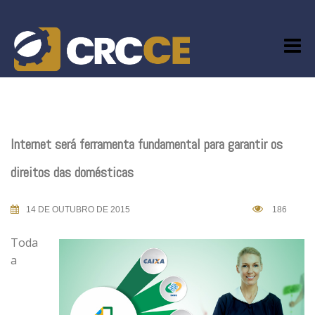
Skip
to
content
Internet será ferramenta fundamental para garantir os
direitos das domésticas
14 DE OUTUBRO DE 2015
186
Toda
a