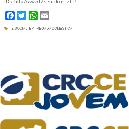
(Do: http://www12.senado.gov.br/)
Facebook
Twitter
WhatsApp
Email
E-SOCIAL
,
EMPREGADA DOMÉSTICA