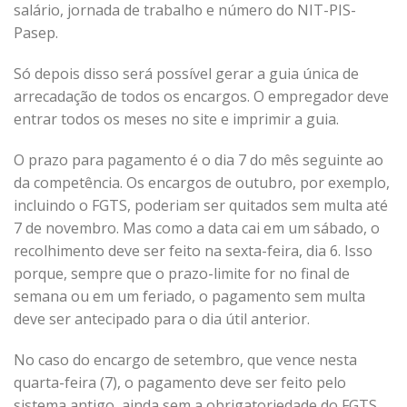
salário, jornada de trabalho e número do NIT-PIS-
Pasep.
Só depois disso será possível gerar a guia única de
arrecadação de todos os encargos. O empregador deve
entrar todos os meses no site e imprimir a guia.
O prazo para pagamento é o dia 7 do mês seguinte ao
da competência. Os encargos de outubro, por exemplo,
incluindo o FGTS, poderiam ser quitados sem multa até
7 de novembro. Mas como a data cai em um sábado, o
recolhimento deve ser feito na sexta-feira, dia 6. Isso
porque, sempre que o prazo-limite for no final de
semana ou em um feriado, o pagamento sem multa
deve ser antecipado para o dia útil anterior.
No caso do encargo de setembro, que vence nesta
quarta-feira (7), o pagamento deve ser feito pelo
sistema antigo, ainda sem a obrigatoriedade do FGTS.