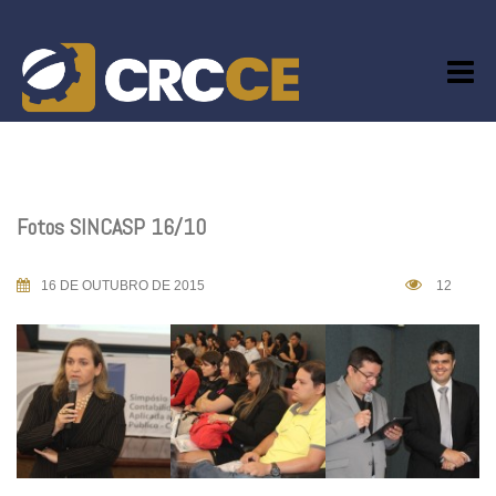
Skip
to
content
Fotos SINCASP 16/10
16 DE OUTUBRO DE 2015
12