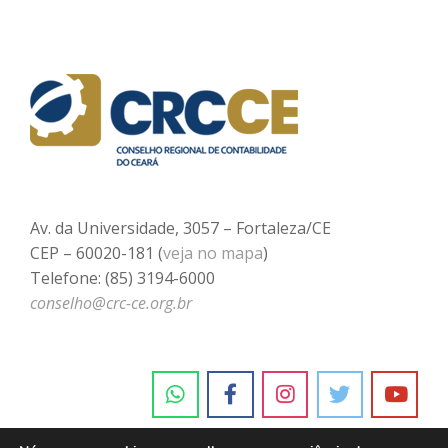
Av. da Universidade, 3057 – Fortaleza/CE
CEP – 60020-181 (
veja no mapa
)
Telefone: (85) 3194-6000
conselho@crc-ce.org.br