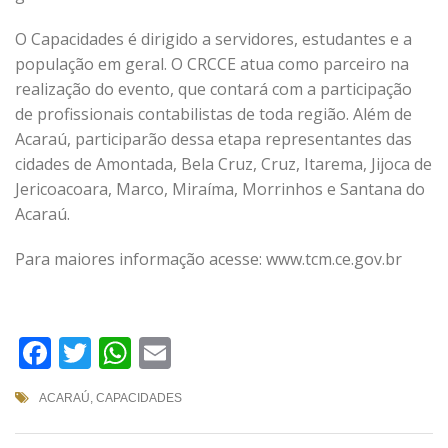
O Capacidades é dirigido a servidores, estudantes e a
população em geral. O CRCCE atua como parceiro na
realização do evento, que contará com a participação
de profissionais contabilistas de toda região. Além de
Acaraú, participarão dessa etapa representantes das
cidades de Amontada, Bela Cruz, Cruz, Itarema, Jijoca de
Jericoacoara, Marco, Miraíma, Morrinhos e Santana do
Acaraú.
Para maiores informação acesse: www.tcm.ce.gov.br
Facebook
Twitter
WhatsApp
Email
ACARAÚ
,
CAPACIDADES