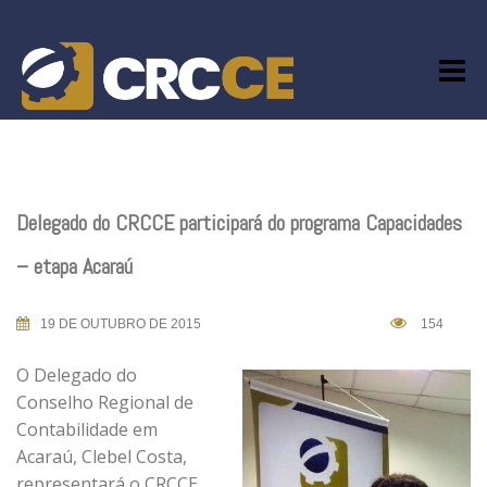
Skip
to
content
Delegado do CRCCE participará do programa Capacidades
– etapa Acaraú
19 DE OUTUBRO DE 2015
154
O Delegado do
Conselho Regional de
Contabilidade em
Acaraú, Clebel Costa,
representará o CRCCE