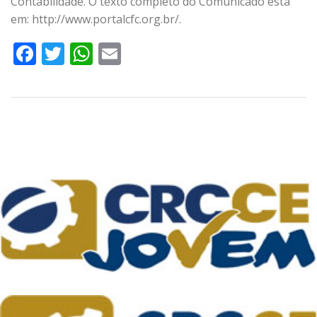
Contabilidade. O texto completo do Comunicado está
em: http://www.portalcfc.org.br/.
Facebook
Twitter
WhatsApp
Email