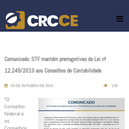
Skip
to
content
Comunicado: STF mantém prerrogativas da Lei nº
12.249/2010 aos Conselhos de Contabilidade
20 DE OUTUBRO DE 2015
139
“O
Conselho
Federal e
os
Conselhos