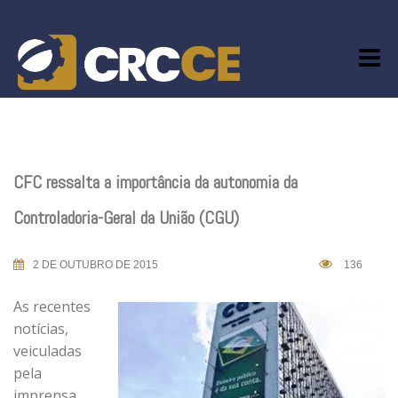
Skip
to
content
CFC ressalta a importância da autonomia da
Controladoria-Geral da União (CGU)
2 DE OUTUBRO DE 2015
136
As recentes
notícias,
veiculadas
pela
imprensa,