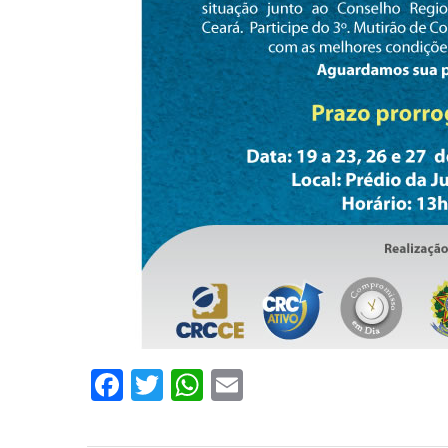
Facebook
Twitter
WhatsApp
Email