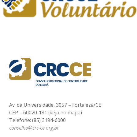
Av. da Universidade, 3057 – Fortaleza/CE
CEP – 60020-181 (
veja no mapa
)
Telefone: (85) 3194-6000
conselho@crc-ce.org.br