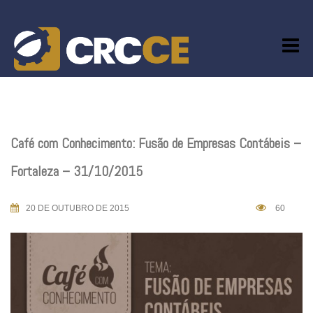
Skip
to
content
Café com Conhecimento: Fusão de Empresas Contábeis –
Fortaleza – 31/10/2015
20 DE OUTUBRO DE 2015
60