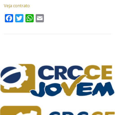
Veja contrato
Facebook
Twitter
WhatsApp
Email