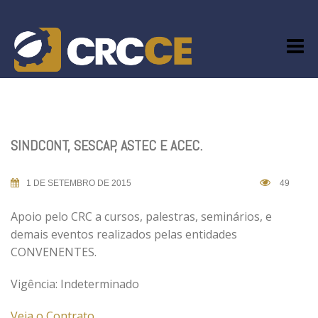
Skip
to
content
SINDCONT, SESCAP, ASTEC E ACEC.
1 DE SETEMBRO DE 2015
49
Apoio pelo CRC a cursos, palestras, seminários, e
demais eventos realizados pelas entidades
CONVENENTES.
Vigência: Indeterminado
Veja o Contrato