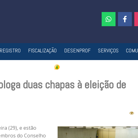
REGISTRO
FISCALIZAÇÃO
DESENPROF
SERVIÇOS
COMU
ologa duas chapas à eleição de
ra (29), e estão
membros do Conselho