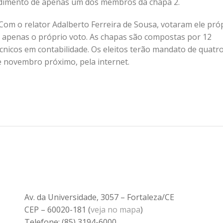
dimento de apenas um dos membros da chapa 2.
Com o relator Adalberto Ferreira de Sousa, votaram ele pró
ve apenas o próprio voto. As chapas são compostas por 12
cnicos em contabilidade. Os eleitos terão mandato de quatr
de novembro próximo, pela internet.
Av. da Universidade, 3057 – Fortaleza/CE
CEP – 60020-181 (
veja no mapa
)
Telefone: (85) 3194-6000