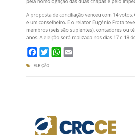
pela homologação das duas chapas e pelo impe
A proposta de conciliação venceu com 14 votos. 
e um conselheiro. E o relator Eugênio Frota te
membros (seis são suplentes), contadores ou té
anos. A eleição será realizada nos dias 17 e 18 
Facebook
Twitter
WhatsApp
Email
ELEIÇÃO