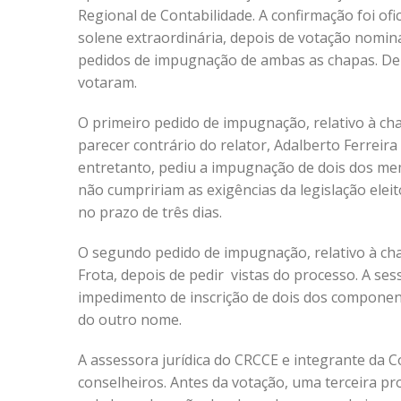
Regional de Contabilidade. A confirmação foi ofi
solene extraordinária, depois de votação nomina
pedidos de impugnação de ambas as chapas. De
votaram.
O primeiro pedido de impugnação, relativo à cha
parecer contrário do relator, Adalberto Ferreira 
entretanto, pediu a impugnação de dois dos me
não cumpririam as exigências da legislação eleit
no prazo de três dias.
O segundo pedido de impugnação, relativo à cha
Frota, depois de pedir vistas do processo. A se
impedimento de inscrição de dois dos componen
do outro nome.
A assessora jurídica do CRCCE e integrante da C
conselheiros. Antes da votação, uma terceira pro