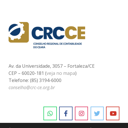
Av. da Universidade, 3057 – Fortaleza/CE
CEP – 60020-181 (
veja no mapa
)
Telefone: (85) 3194-6000
conselho@crc-ce.org.br