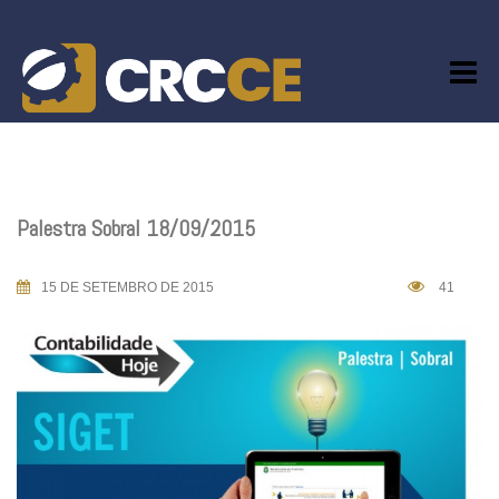
Skip
to
content
Palestra Sobral 18/09/2015
15 DE SETEMBRO DE 2015
41