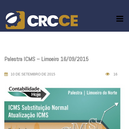
Skip
to
content
Palestra ICMS – Limoeiro 16/09/2015
10 DE SETEMBRO DE 2015
16