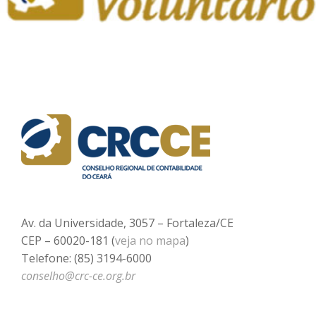
Av. da Universidade, 3057 – Fortaleza/CE
CEP – 60020-181 (
veja no mapa
)
Telefone: (85) 3194-6000
conselho@crc-ce.org.br