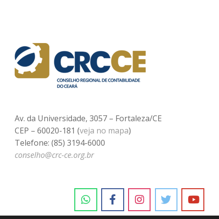
Av. da Universidade, 3057 – Fortaleza/CE
CEP – 60020-181 (
veja no mapa
)
Telefone: (85) 3194-6000
conselho@crc-ce.org.br