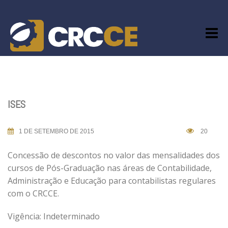
Skip
to
content
ISES
1 DE SETEMBRO DE 2015
20
Concessão de descontos no valor das mensalidades dos
cursos de Pós-Graduação nas áreas de Contabilidade,
Administração e Educação para contabilistas regulares
com o CRCCE.
Vigência: Indeterminado