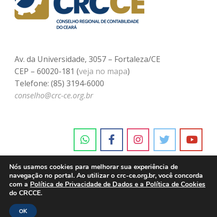
Av. da Universidade, 3057 – Fortaleza/CE
CEP – 60020-181 (
veja no mapa
)
Telefone: (85) 3194-6000
conselho@crc-ce.org.br
Nós usamos cookies para melhorar sua experiência de
navegação no portal. Ao utilizar o crc-ce.org.br, você concorda
com a
Política de Privacidade de Dados e a Política de Cookies
do CRCCE.
OK