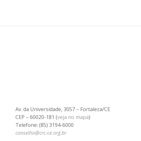
Av. da Universidade, 3057 – Fortaleza/CE
CEP – 60020-181 (
veja no mapa
)
Telefone: (85) 3194-6000
conselho@crc-ce.org.br