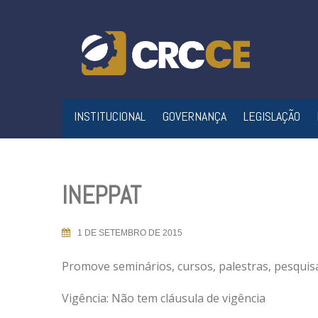
Skip
to
content
INSTITUCIONAL
GOVERNANÇA
LEGISLAÇÃO
INEPPAT
1 DE SETEMBRO DE 2015
Promove
seminários, cursos, palestras, pesqui
Vigência: Não tem cláusula de vigência