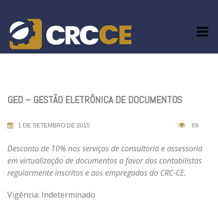
Skip
to
content
GED – GESTÃO ELETRÔNICA DE DOCUMENTOS
1 DE SETEMBRO DE 2015
69
Desconto de 10% nos serviços de consultoria e assessoria
em virtualização de documentos a favor dos contabilistas
regularmente inscritos e aos empregados do CRC-CE.
Vigência: Indeterminado