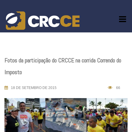
Skip
to
content
Fotos da participação do CRCCE na corrida Correndo do
Imposto
18 DE SETEMBRO DE 2015
66