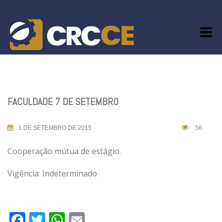
Skip
to
content
FACULDADE 7 DE SETEMBRO
1 DE SETEMBRO DE 2015
56
Cooperação mútua de estágio.
Vigência: Indeterminado
Facebook
Twitter
WhatsApp
Email