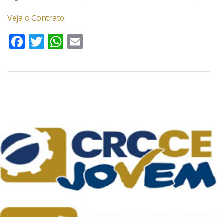
Veja o Contrato
Facebook
Twitter
WhatsApp
Email