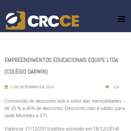
Skip
to
content
EMPREENDIMENTOS EDUCACIONAIS EQUIPE LTDA
(COLÉGIO DARWIN)
1 DE SETEMBRO DE 2015
116
Concessão de desconto sob o valor das mensalidades –
de 25 % a 45% de desconto. Desconto não é válido para
sede Meireles e STI.
Vigência:
31/12/2015(aditivo assinado em 18/12/2014)