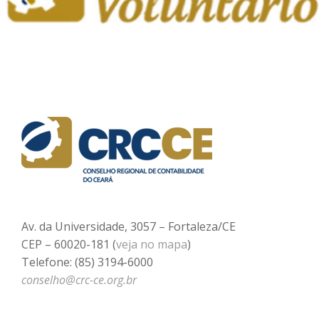
Av. da Universidade, 3057 – Fortaleza/CE
CEP – 60020-181 (
veja no mapa
)
Telefone: (85) 3194-6000
conselho@crc-ce.org.br