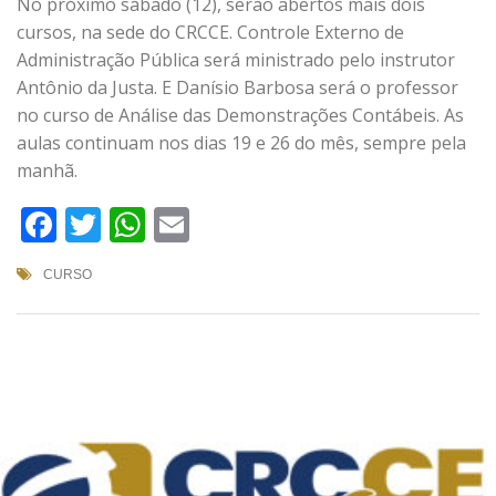
No próximo sábado (12), serão abertos mais dois
cursos, na sede do CRCCE. Controle Externo de
Administração Pública será ministrado pelo instrutor
Antônio da Justa. E Danísio Barbosa será o professor
no curso de Análise das Demonstrações Contábeis. As
aulas continuam nos dias 19 e 26 do mês, sempre pela
manhã.
Facebook
Twitter
WhatsApp
Email
CURSO