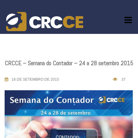
Skip
to
content
CRCCE – Semana do Contador – 24 a 28 setembro 2015
18 DE SETEMBRO DE 2015
37