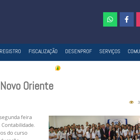
REGISTRO
FISCALIZAÇÃO
DESENPROF
SERVIÇOS
COMU
 Novo Oriente
3
 segunda feira
 Contabilidade.
os do curso