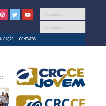
Pesquisar
por:
Pesquisar
por:
NICAÇÃO
CONTATOS
16