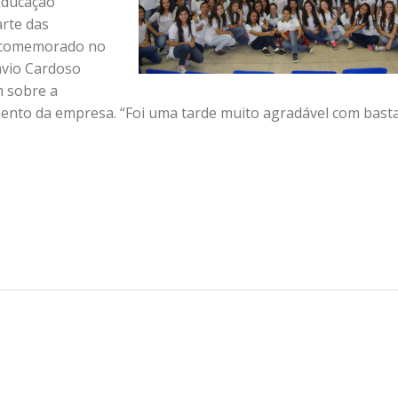
 Educação
arte das
, comemorado no
lavio Cardoso
m sobre a
ento da empresa. “Foi uma tarde muito agradável com bast