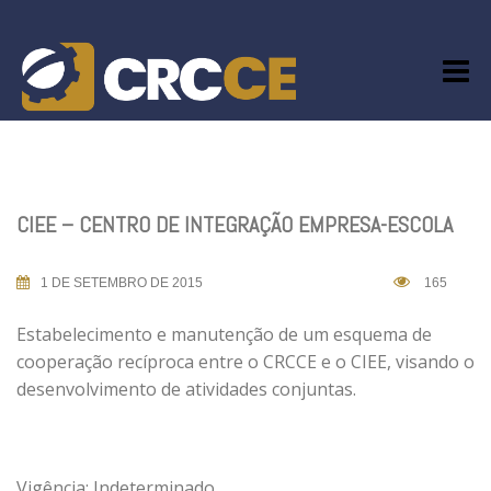
Skip
to
content
CIEE – CENTRO DE INTEGRAÇÃO EMPRESA-ESCOLA
1 DE SETEMBRO DE 2015
165
Estabelecimento e manutenção de um esquema de
cooperação recíproca entre o CRCCE e o CIEE, visando o
desenvolvimento de atividades conjuntas.
Vigência: Indeterminado