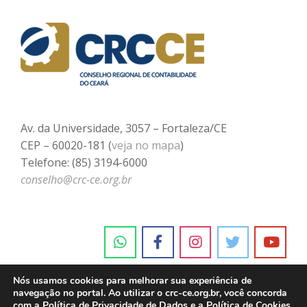
Av. da Universidade, 3057 – Fortaleza/CE
CEP – 60020-181 (
veja no mapa
)
Telefone: (85) 3194-6000
conselho@crc-ce.org.br
Nós usamos cookies para melhorar sua experiência de
navegação no portal. Ao utilizar o crc-ce.org.br, você concorda
com a
Política de Privacidade de Dados e a Política de Cookies