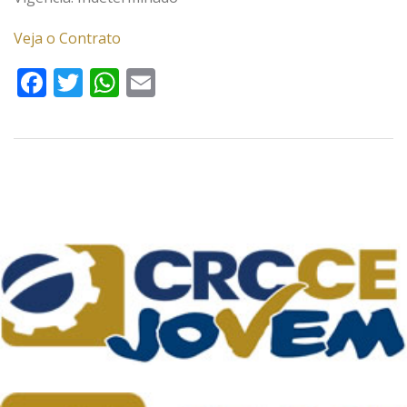
Veja o Contrato
Facebook
Twitter
WhatsApp
Email