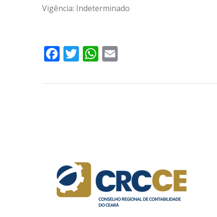
Vigência: Indeterminado
Facebook
Twitter
WhatsApp
Email