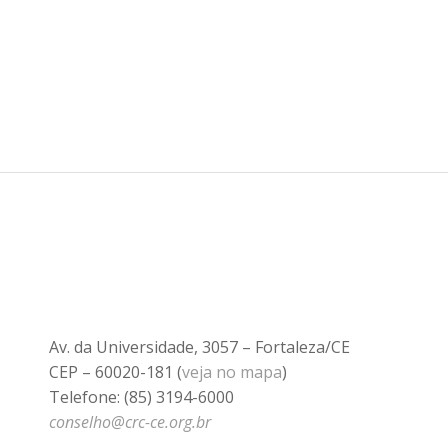
Av. da Universidade, 3057 – Fortaleza/CE
CEP – 60020-181 (
veja no mapa
)
Telefone: (85) 3194-6000
conselho@crc-ce.org.br