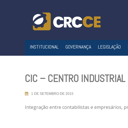
Skip
to
content
INSTITUCIONAL
GOVERNANÇA
LEGISLAÇÃO
CIC – CENTRO INDUSTRIAL
1 DE SETEMBRO DE 2015
Integração entre contabilistas e empresários, p