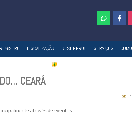
REGISTRO
FISCALIZAÇÃO
DESENPROF
SERVIÇOS
COMU
 DO… CEARÁ
1
rincipalmente através de eventos.