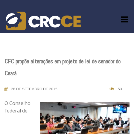
Skip
to
content
CFC propõe alterações em projeto de lei de senador do
Ceará
28 DE SETEMBRO DE 2015
53
O Conselho
Federal de