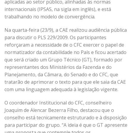
aplicadas ao setor público, alinhadas às normas
internacionais (IPSAS, na sigla em inglês), e está
trabalhando no modelo de convergência.
Na quarta-feira (23/9), a CAE realizou audiência pública
para discutir o PLS 229/2009. Os participantes
reforçaram a necessidade de o CFC exercer o papel de
normatizador da contabilidade no País e ficou acertado
que será criado um Grupo Técnico (GT), formado por
representantes dos Ministérios da Fazenda e do
Planejamento, da Câmara, do Senado e do CFC, que
tratarão de aprimorar o texto para que ele saia da CAE
com uma linguagem adequada à legislação vigente.
O coordenador Institucional do CFC, conselheiro
Joaquim de Alencar Bezerra Filho, destacou que o
conselho está tecnicamente estruturado e à disposição
para participar do grupo. “A ideia é que o GT apresente
uma proposta que contemple todos os