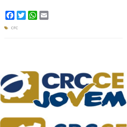
Facebook
Twitter
WhatsApp
Email
CFC