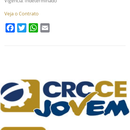
Vigência: Indeterminado
Veja o Contrato
Facebook
Twitter
WhatsApp
Email