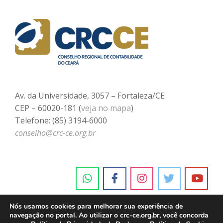
Av. da Universidade, 3057 – Fortaleza/CE
CEP – 60020-181 (
veja no mapa
)
Telefone: (85) 3194-6000
conselho@crc-ce.org.br
Nós usamos cookies para melhorar sua experiência de
navegação no portal. Ao utilizar o crc-ce.org.br, você concorda