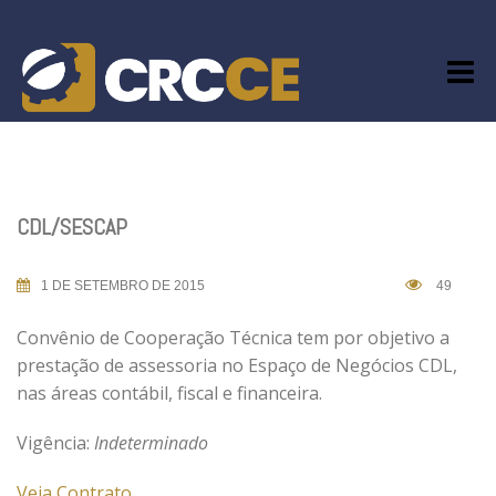
Skip
to
content
CDL/SESCAP
1 DE SETEMBRO DE 2015
49
Convênio de Cooperação Técnica tem por objetivo a
prestação de assessoria no Espaço de Negócios CDL,
nas áreas contábil, fiscal e financeira.
Vigência:
Indeterminado
Veja Contrato