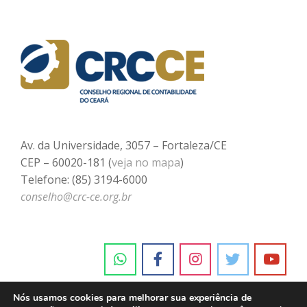
Av. da Universidade, 3057 – Fortaleza/CE
CEP – 60020-181 (
veja no mapa
)
Telefone: (85) 3194-6000
conselho@crc-ce.org.br
Nós usamos cookies para melhorar sua experiência de