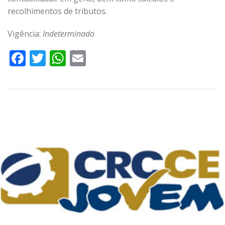
recolhimentos de tributos.
Vigência:
Indeterminado
Facebook
Twitter
WhatsApp
Email