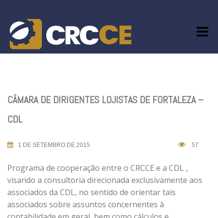
Skip
to
content
CÂMARA DE DIRIGENTES LOJISTAS DE FORTALEZA –
CDL
1 DE SETEMBRO DE 2015
57
Programa de cooperação entre o CRCCE e a CDL ,
visando a consultoria direcionada exclusivamente aos
associados da CDL, no sentido de orientar tais
associados sobre assuntos concernentes à
contabilidade em geral, bem como cálculos e